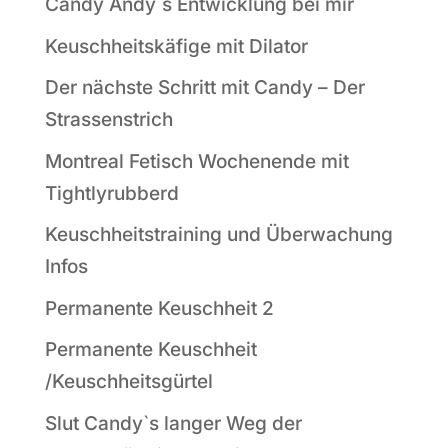
Candy Andy`s Entwicklung bei mir
Keuschheitskäfige mit Dilator
Der nächste Schritt mit Candy – Der
Strassenstrich
Montreal Fetisch Wochenende mit
Tightlyrubberd
Keuschheitstraining und Überwachung
Infos
Permanente Keuschheit 2
Permanente Keuschheit
/Keuschheitsgürtel
Slut Candy`s langer Weg der