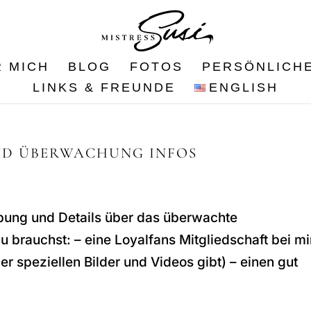
 MICH
BLOG
FOTOS
PERSÖNLICH
LINKS & FREUNDE
ENGLISH
ND ÜBERWACHUNG INFOS
ibung und Details über das überwachte
 brauchst: – eine Loyalfans Mitgliedschaft bei mir
 speziellen Bilder und Videos gibt) – einen gut