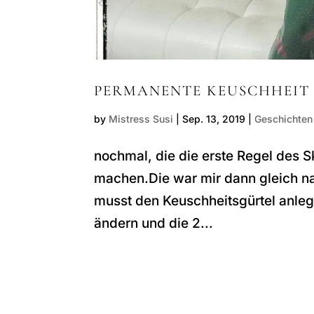
PERMANENTE KEUSCHHEIT 
by
Mistress Susi
|
Sep. 13, 2019
|
Geschichten
nochmal, die die erste Regel des S
machen.Die war mir dann gleich n
musst den Keuschheitsgürtel anlege
ändern und die 2...