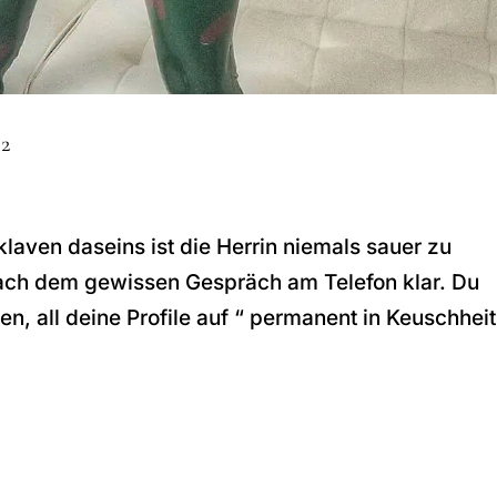
2
klaven daseins ist die Herrin niemals sauer zu
ach dem gewissen Gespräch am Telefon klar. Du
n, all deine Profile auf “ permanent in Keuschheit