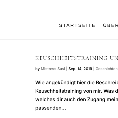
STARTSEITE
ÜBER
KEUSCHHEITSTRAINING U
by
Mistress Susi
|
Sep. 14, 2019
|
Geschichten
Wie angekündigt hier die Beschre
Keuschheitstraining von mir. Was du
welches dir auch den Zugang meiner
passenden...