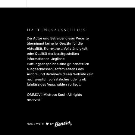
HAFTUNGSAUSSCHLUSS
Der Autor und Betreiber dieser Website
übernimmt keinerlei Gewähr für die
Aktualität, Korrektheit, Vollständigkeit
oder Qualität der bereitgestellten
Informationen. Jegliche
Haftungsansprüche sind grundsätzlich
ausgeschlossen, sofern seitens des
Autors und Betreibers dieser Website kein
nachweislich vorsätzliches oder grob
fahrlässiges Verschulden vorliegt.
©MMXVII Mistress Susi · All rights
reserved!