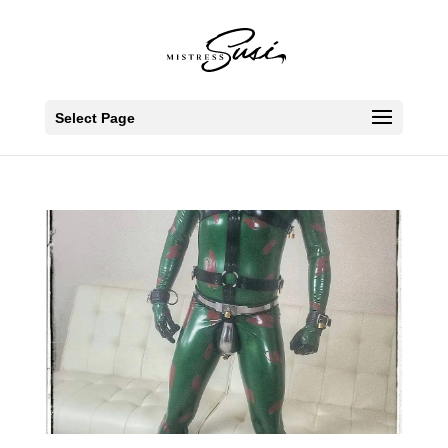
Select Page